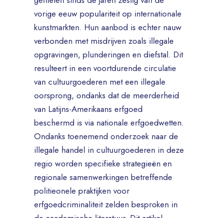
genieten sinds de jaren zestig van de
vorige eeuw populariteit op internationale
kunstmarkten. Hun aanbod is echter nauw
verbonden met misdrijven zoals illegale
opgravingen, plunderingen en diefstal. Dit
resulteert in een voortdurende circulatie
van cultuurgoederen met een illegale
oorsprong, ondanks dat de meerderheid
van Latijns-Amerikaans erfgoed
beschermd is via nationale erfgoedwetten.
Ondanks toenemend onderzoek naar de
illegale handel in cultuurgoederen in deze
regio worden specifieke strategieën en
regionale samenwerkingen betreffende
politieonele praktijken voor
erfgoedcriminaliteit zelden besproken in