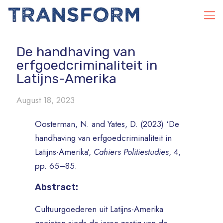
De handhaving van
erfgoedcriminaliteit in
Latijns-Amerika
August 18, 2023
Oosterman, N. and Yates, D. (2023) ‘De
handhaving van erfgoedcriminaliteit in
Latijns-Amerika’,
Cahiers Politiestudies
, 4,
pp. 65–85.
Abstract:
Cultuurgoederen uit Latijns-Amerika